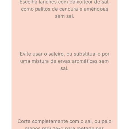
Escolha lanches com baixo teor de sal,
como palitos de cenoura e amêndoas
sem sal.
Evite usar o saleiro, ou substitua-o por
uma mistura de ervas aromáticas sem
sal.
Corte completamente com o sal, ou pelo
menos reduza-o para metade nas