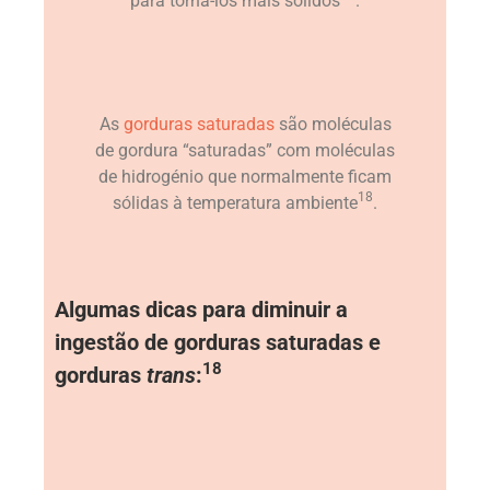
para torná-los mais sólidos
.
As
gorduras saturadas
são moléculas
de gordura “saturadas” com moléculas
de hidrogénio que normalmente ficam
18
sólidas à temperatura ambiente
.
Algumas dicas para diminuir a
ingestão de gorduras saturadas e
18
gorduras
trans
: