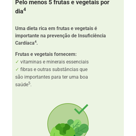
Pelo menos 5 frutas e vegetais por
4
dia
Uma dieta rica em frutas e vegetais é
importante na prevenção de Insuficiência
4
Cardíaca
.
Frutas e vegetais fornecem:
✓
vitaminas e minerais essenciais
✓
fibras e outras substâncias que
são importantes para ter uma boa
5
saúde
.