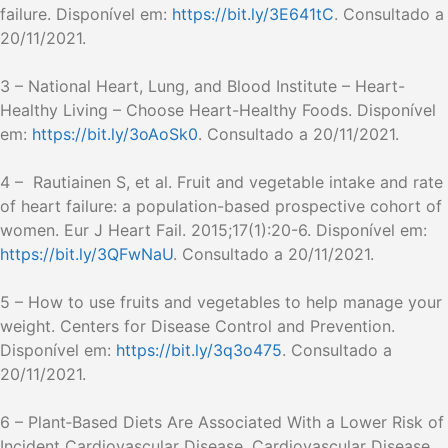
failure. Disponível em:
https://bit.ly/3E641tC
. Consultado a
20/11/2021.
3 – National Heart, Lung, and Blood Institute – Heart-
Healthy Living – Choose Heart-Healthy Foods. Disponível
em:
https://bit.ly/3oAoSk0
. Consultado a 20/11/2021.
4 – Rautiainen S, et al. Fruit and vegetable intake and rate
of heart failure: a population-based prospective cohort of
women. Eur J Heart Fail. 2015;17(1):20-6. Disponível em:
https://bit.ly/3QFwNaU
. Consultado a 20/11/2021.
5 – How to use fruits and vegetables to help manage your
weight. Centers for Disease Control and Prevention.
Disponível em:
https://bit.ly/3q3o475
. Consultado a
20/11/2021.
6 – Plant‐Based Diets Are Associated With a Lower Risk of
Incident Cardiovascular Disease, Cardiovascular Disease