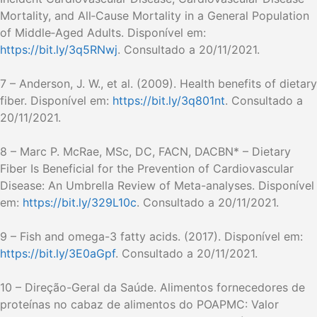
Mortality, and All‐Cause Mortality in a General Population
of Middle‐Aged Adults. Disponível em:
https://bit.ly/3q5RNwj
. Consultado a 20/11/2021.
7 – Anderson, J. W., et al. (2009). Health benefits of dietary
fiber. Disponível em:
https://bit.ly/3q801nt
. Consultado a
20/11/2021.
8 – Marc P. McRae, MSc, DC, FACN, DACBN* – Dietary
Fiber Is Beneficial for the Prevention of Cardiovascular
Disease: An Umbrella Review of Meta-analyses. Disponível
em:
https://bit.ly/329L10c
. Consultado a 20/11/2021.
9 – Fish and omega-3 fatty acids. (2017). Disponível em:
https://bit.ly/3E0aGpf
. Consultado a 20/11/2021.
10 – Direção-Geral da Saúde. Alimentos fornecedores de
proteínas no cabaz de alimentos do POAPMC: Valor