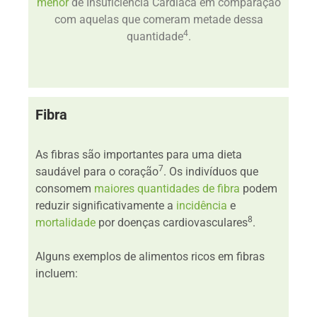
menor
de Insuficiência Cardíaca em comparação
com aquelas que comeram metade dessa
4
quantidade
.
Fibra
As fibras são importantes para uma dieta
7
saudável para o coração
. Os indivíduos que
consomem
maiores quantidades de fibra
podem
reduzir significativamente a
incidência
e
8
mortalidade
por doenças cardiovasculares
.
Alguns exemplos de alimentos ricos em fibras
incluem: