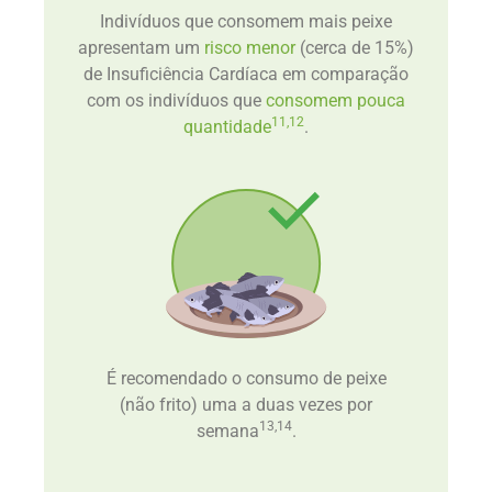
Indivíduos que consomem mais peixe
apresentam um
risco menor
(cerca de 15%)
de Insuficiência Cardíaca em comparação
com os indivíduos que
consomem pouca
11,12
quantidade
.
É recomendado o consumo de peixe
(não frito) uma a duas vezes por
13,14
semana
.