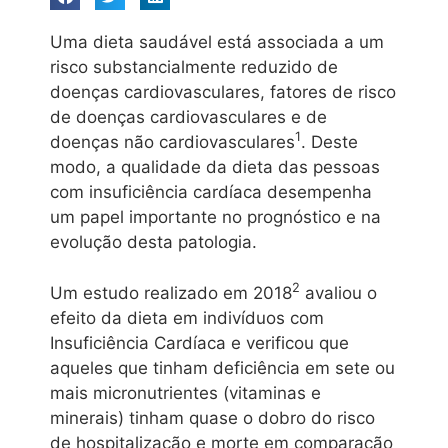
Uma dieta saudável está associada a um
risco substancialmente reduzido de
doenças cardiovasculares, fatores de risco
de doenças cardiovasculares e de
1
doenças não cardiovasculares
. Deste
modo, a qualidade da dieta das pessoas
com insuficiência cardíaca desempenha
um papel importante no prognóstico e na
evolução desta patologia.
2
Um estudo realizado em 2018
avaliou o
efeito da dieta em indivíduos com
Insuficiência Cardíaca e verificou que
aqueles que tinham deficiência em sete ou
mais micronutrientes (vitaminas e
minerais) tinham quase o dobro do risco
de hospitalização e morte em comparação