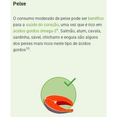
Peixe
O consumo moderado de peixe pode ser
benéfico
para a
saúde do coração
, uma vez que é rico em
9
ácidos gordos ómega-3
. Salmão, atum, cavala,
sardinha, sável, chicharro e enguia são alguns
dos peixes mais ricos neste tipo de ácidos
10
gordos
.