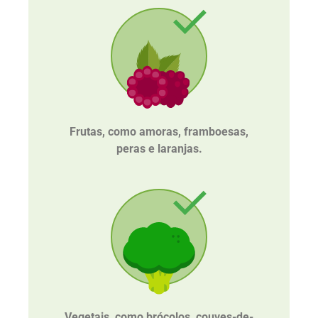
Frutas, como amoras, framboesas,
peras e laranjas.
Vegetais, como brócolos, couves-de-