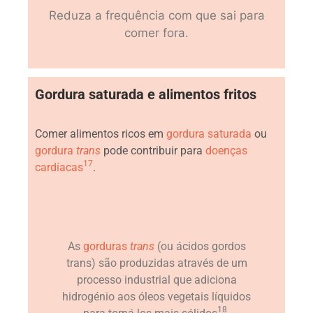
Reduza a frequência com que sai para
comer fora.
Gordura saturada e alimentos fritos
Comer alimentos ricos em
gordura saturada
ou
gordura
trans
pode contribuir para
doenças
17
cardíacas
.
As
gorduras
trans
(ou ácidos gordos
trans) são produzidas através de um
processo industrial que adiciona
hidrogénio aos óleos vegetais líquidos
18