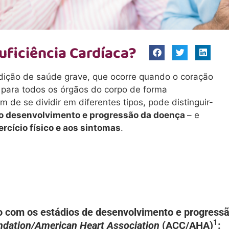
suficiência Cardíaca?
ondição de saúde grave, que ocorre quando o coração
para todos os órgãos do corpo de forma
ém de se dividir em diferentes tipos, pode distinguir-
o desenvolvimento e progressão da doença
– e
ercício físico e aos sintomas
.
do com os estádios de desenvolvimento e progressã
1
ndation/American Heart Association
(ACC/AHA)
: