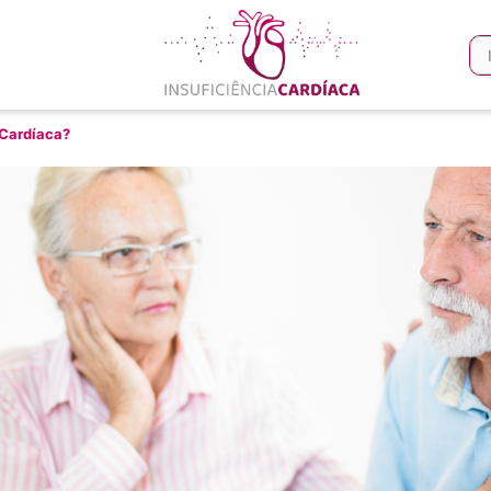
 Cardíaca?