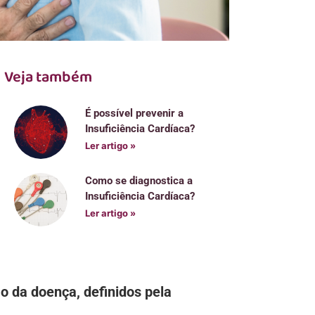
Veja também
É possível prevenir a
Insuficiência Cardíaca?
Ler artigo »
Como se diagnostica a
Insuficiência Cardíaca?
Ler artigo »
o da doença, definidos pela