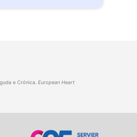
Aguda e Crónica.
European
Heart