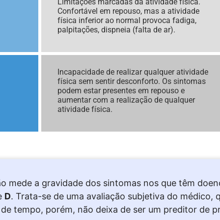
Limitações marcadas da atividade física.
Confortável em repouso, mas a atividade
física inferior ao normal provoca fadiga,
palpitações, dispneia (falta de ar).
Incapacidade de realizar qualquer atividade
física sem sentir desconforto. Os sintomas
podem estar presentes em repouso e
aumentar com a realização de qualquer
atividade física.
ção mede a gravidade dos sintomas nos que têm doenç
e
D
. Trata-se de uma avaliação subjetiva do médico
 de tempo, porém, não deixa de ser um preditor de p