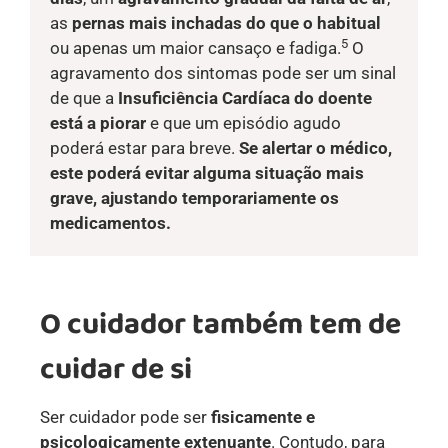
as
pernas mais inchadas do que o habitual
5
ou apenas um maior cansaço e fadiga.
O
agravamento dos sintomas pode ser um sinal
de que a
Insuficiência Cardíaca do doente
está a piorar
e que um episódio agudo
poderá estar para breve.
Se alertar o médico,
este poderá evitar alguma situação mais
grave, ajustando temporariamente os
medicamentos.
O cuidador também tem de
cuidar de si
Ser cuidador pode ser
fisicamente e
psicologicamente extenuante
. Contudo, para