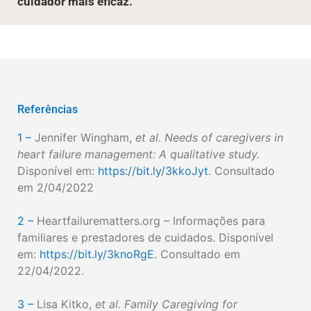
cuidador mais eficaz.
Referências
1 –
Jennifer Wingham,
et al. Needs of caregivers in
heart failure management: A qualitative study.
Disponível em:
https://bit.ly/3kkoJyt
. Consultado
em 2/04/2022
2 –
Heartfailurematters.org – Informações para
familiares e prestadores de cuidados. Disponível
em:
https://bit.ly/3knoRgE
. Consultado em
22/04/2022.
3 –
Lisa Kitko,
et al. Family Caregiving for