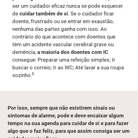
ser um cuidador eficaz nunca se pode esquecer
de
cuidar também de si
. Se o cuidador ficar
doente, frustrado ou se entrar em exaustão,
nenhuma das partes ganha com isso. Ao
contrário do que acontece com doentes que
têm um acidente vascular cerebral grave ou
demência,
a maioria dos doentes com IC
consegue: Preparar uma refeição simples; Ir
buscar o correio; Ir ao WC; Até lavar a sua roupa
5
sozinho.
Por isso, sempre que não existirem sinais ou
sintomas de alarme, pode e deve encaixar algum
tempo na sua agenda para cuidar de si e para fazer
algo que o faz feliz, para que assim consiga ser um