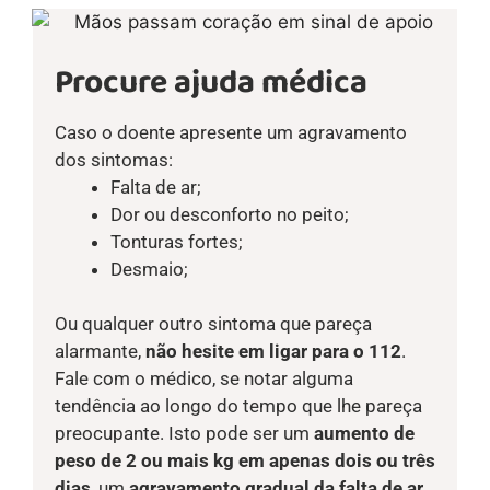
Procure ajuda médica
Caso o doente apresente um agravamento
dos sintomas:
Falta de ar;
Dor ou desconforto no peito;
Tonturas fortes;
Desmaio;
Ou qualquer outro sintoma que pareça
alarmante,
não hesite em ligar para o 112
.
Fale com o médico, se notar alguma
tendência ao longo do tempo que lhe pareça
preocupante. Isto pode ser um
aumento de
peso de 2 ou mais kg em apenas dois ou três
dias
, um
agravamento gradual da falta de ar
,