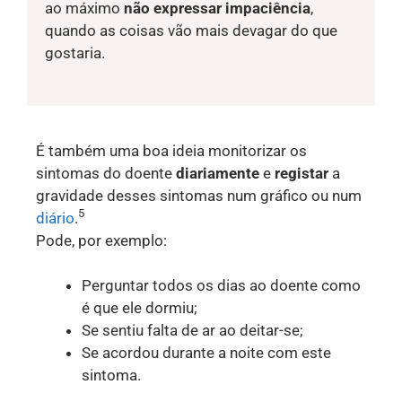
ao máximo
não expressar impaciência
,
quando as coisas vão mais devagar do que
gostaria.
É também uma boa ideia monitorizar os
sintomas do doente
diariamente
e
registar
a
gravidade desses sintomas num gráfico ou num
5
diário
.
Pode, por exemplo:
Perguntar todos os dias ao doente como
é que ele dormiu;
Se sentiu falta de ar ao deitar-se;
Se acordou durante a noite com este
sintoma.