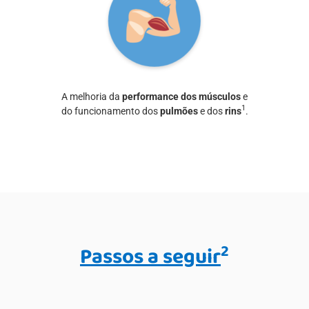
A melhoria da
performance dos músculos
e
1
do funcionamento dos
pulmões
e dos
rins
.
2
Passos a seguir