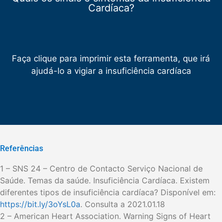
Cardíaca?
Faça clique para imprimir esta ferramenta, que irá
ajudá-lo a vigiar a insuficiência cardíaca
Referências
1 – SNS 24 – Centro de Contacto Serviço Nacional de
Saúde. Temas da saúde. Insuficiência Cardíaca. Existem
diferentes tipos de insuficiência cardíaca? Disponível em:
https://bit.ly/3oYsL0a
. Consulta a 2021.01.18
2 – American Heart Association. Warning Signs of Heart