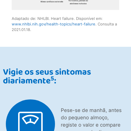
Adaptado de: NHLBI. Heart failure. Disponível em:
www.nhlbi.nih.gov/health-topics/heart-failure
. Consulta a
2021.01.18.
Vigie os seus sintomas
5
diariamente
:
Pese-se de manhã, antes
do pequeno almoço,
registe o valor e compare