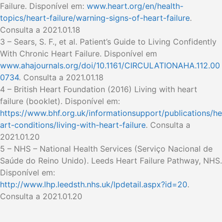
Failure. Disponível em:
www.heart.org/en/health-
topics/heart-failure/warning-signs-of-heart-failure
.
Consulta a 2021.01.18
3 – Sears, S. F., et al. Patient’s Guide to Living Confidently
With Chronic Heart Failure. Disponível em
www.ahajournals.org/doi/10.1161/CIRCULATIONAHA.112.00
0734
. Consulta a 2021.01.18
4 – British Heart Foundation (2016) Living with heart
failure (booklet). Disponível em:
https://www.bhf.org.uk/informationsupport/publications/he
art-conditions/living-with-heart-failure
. Consulta a
2021.01.20
5 – NHS – National Health Services (Serviço Nacional de
Saúde do Reino Unido). Leeds Heart Failure Pathway, NHS.
Disponível em:
http://www.lhp.leedsth.nhs.uk/lpdetail.aspx?id=20
.
Consulta a 2021.01.20