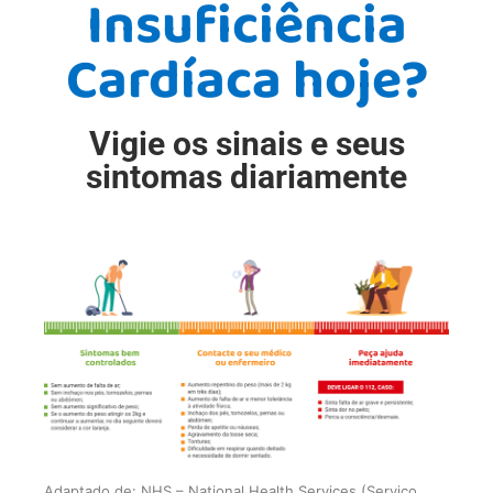
Insuficiência
Cardíaca hoje?
Vigie os sinais e seus
sintomas diariamente
Adaptado de: NHS – National Health Services (Serviço