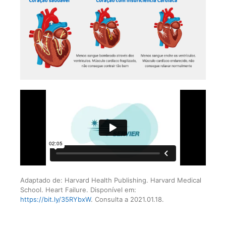
Adaptado de: Harvard Health Publishing. Harvard Medical
School. Heart Failure. Disponível em:
https://bit.ly/35RYbxW
. Consulta a 2021.01.18.