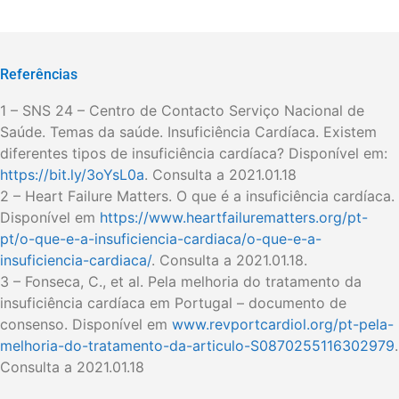
Referências
1 – SNS 24 – Centro de Contacto Serviço Nacional de
Saúde. Temas da saúde. Insuficiência Cardíaca. Existem
diferentes tipos de insuficiência cardíaca? Disponível em:
https://bit.ly/3oYsL0a
. Consulta a 2021.01.18
2 – Heart Failure Matters. O que é a insuficiência cardíaca.
Disponível em
https://www.heartfailurematters.org/pt-
pt/o-que-e-a-insuficiencia-cardiaca/o-que-e-a-
insuficiencia-cardiaca/
. Consulta a 2021.01.18.
3 – Fonseca, C., et al. Pela melhoria do tratamento da
insuficiência cardíaca em Portugal – documento de
consenso. Disponível em
www.revportcardiol.org/pt-pela-
melhoria-do-tratamento-da-articulo-S0870255116302979
.
Consulta a 2021.01.18