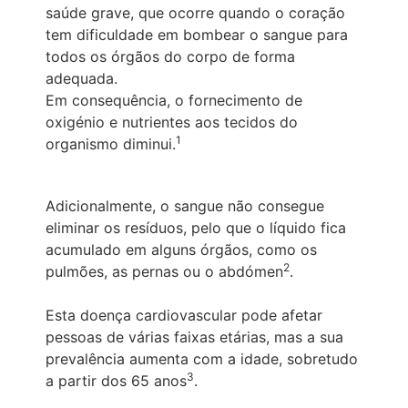
saúde grave, que ocorre quando o coração
tem dificuldade em bombear o sangue para
todos os órgãos do corpo de forma
adequada.
Em consequência, o fornecimento de
oxigénio e nutrientes aos tecidos do
1
organismo diminui.
Adicionalmente, o sangue não consegue
eliminar os resíduos, pelo que o líquido fica
acumulado em alguns órgãos, como os
2
pulmões, as pernas ou o abdómen
.
Esta doença cardiovascular pode afetar
pessoas de várias faixas etárias, mas a sua
prevalência aumenta com a idade, sobretudo
3
a partir dos 65 anos
.