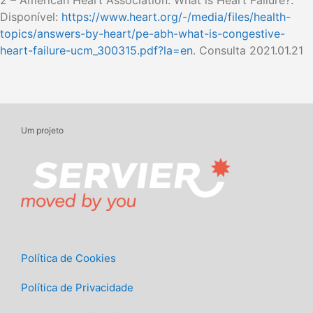
2 – American Heart Association. What is Heart Failure?.
Disponível:
https://www.heart.org/-/media/files/health-
topics/answers-by-heart/pe-abh-what-is-congestive-
heart-failure-ucm_300315.pdf?la=en
. Consulta 2021.01.21
Um projeto
Política de Cookies
Política de Privacidade